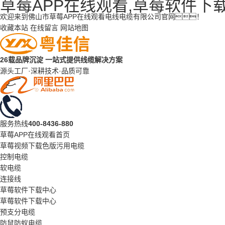
草莓APP在线观看,草莓软件下
欢迎来到佛山市草莓APP在线观看电线电缆有限公司官网！
收藏本站
在线留言
网站地图
26载品牌沉淀
一站式提供线缆解决方案
源头工厂·深耕技术·品质可靠
服务热线
400-8436-880
草莓APP在线观看首页
草莓视频下载色版污用电缆
控制电缆
软电缆
连接线
草莓软件下载中心
草莓软件下载中心
预支分电缆
防鼠防蚁电缆