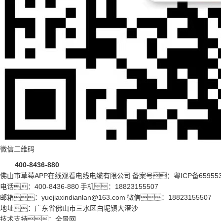
微信二维码
400-8436-880
佛山市草莓APP在线观看电线电缆有限公司 备案号：
粤ICP备65955
电话：400-8436-880 手机：18823155507
邮箱：yuejiaxindianlan@163.com 微信：18823155507
地址：广东省佛山市三水区白坭镇大滘沙
技术支持：
全景网