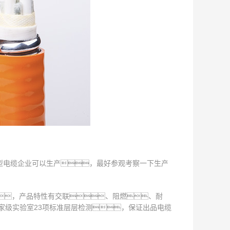
大型电缆企业可以生产，最好参观考察一下生产
，产品特性有交联、阻燃、耐
家级实验室23项标准层层检测，保证出品电缆