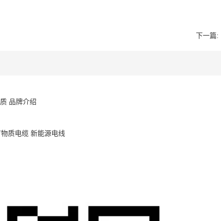
下一篇:
质
品牌介绍
矿物质电缆
新能源电线