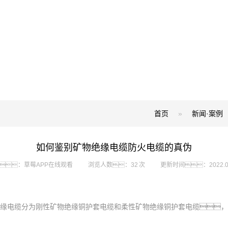
首页
»
新闻·案例
如何鉴别矿物绝缘电缆防火电缆的真伪
：草莓APP在线观看
浏览人数：32 次
更新时间：2022.09
缘电缆分为刚性矿物绝缘铜护套电缆和柔性矿物绝缘铜护套电缆，