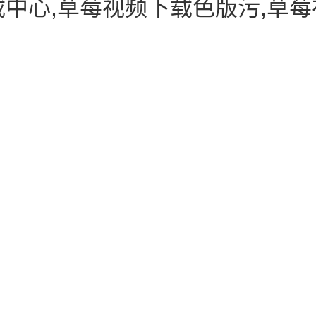
载中心,草莓视频下载色版污,草莓