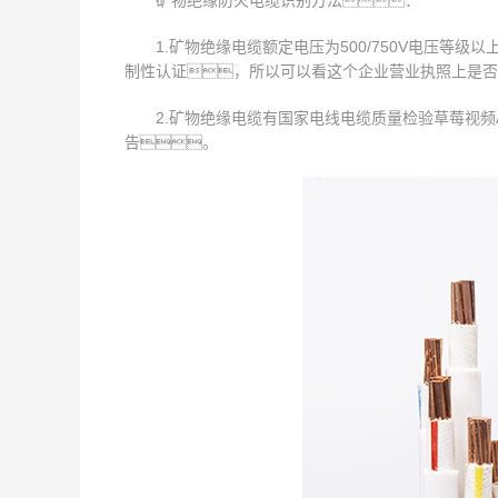
矿物绝缘防火电缆识别方法：
1.矿物绝缘电缆额定电压为500/750V电压等
制性认证，所以可以看这个企业营业执照上是否
2.矿物绝缘电缆有国家电线电缆质量检验草莓视
告。