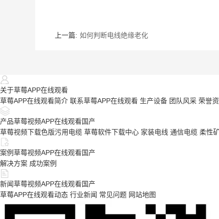
上一篇:
如何判断电线绝缘老化
关于草莓APP在线观看
草莓APP在线观看简介
联系草莓APP在线观看
生产设备
团队风采
荣誉资
产品草莓视频APP在线观看国产
草莓视频下载色版污用电缆
草莓软件下载中心
家装电线
通信电缆
柔性
案例草莓视频APP在线观看国产
解决方案
成功案例
新闻草莓视频APP在线观看国产
草莓APP在线观看动态
行业新闻
常见问题
网站地图