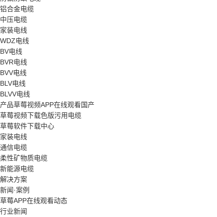
铝合金电缆
中压电缆
家装电线
WDZ电线
BV电线
BVR电线
BVV电线
BLV电线
BLVV电线
产品草莓视频APP在线观看国产
草莓视频下载色版污用电缆
草莓软件下载中心
家装电线
通信电缆
柔性矿物质电缆
新能源电缆
解决方案
新闻·案例
草莓APP在线观看动态
行业新闻