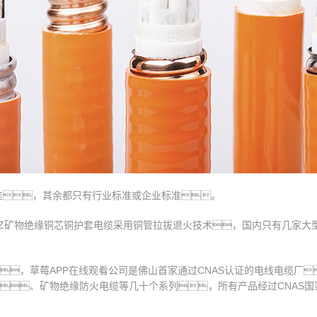
家标准，其余都只有行业标准或企业标准。
TTZ矿物绝缘铜芯铜护套电缆采用铜管拉拔退火技术，国内只有几家
，草莓APP在线观看公司是佛山首家通过CNAS认证的电线电缆厂
、矿物绝缘防火电缆等几十个系列，所有产品经过CNAS国