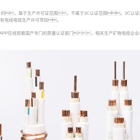
级以上的，属于生产许可证范围，不属于3C认证范围。3C认证
有电线电缆生产许可项目。
频APP在线观看国产专门的质量认证部门，相关生产矿物电缆企