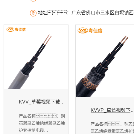
地址：广东省佛山市三水区白坭镇西岸
KVV_草莓视频下载色版污用电线电缆
KVVP_草莓视频下载色版污
产品名称：铜
芯聚氯乙烯绝缘聚氯乙烯
产品名称：铜芯
护套控制电缆
氯乙烯绝缘聚氯乙烯护