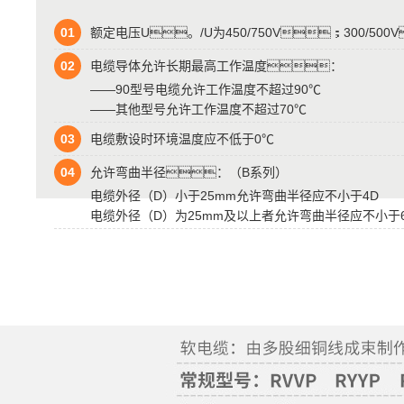
01
额定电压U。/U为450/750V；300/500V
02
电缆导体允许长期最高工作温度：
——90型号电缆允许工作温度不超过90℃
——其他型号允许工作温度不超过70℃
03
电缆敷设时环境温度应不低于0℃
04
允许弯曲半径：（B系列）
电缆外径（D）小于25mm允许弯曲半径应不小于4D
电缆外径（D）为25mm及以上者允许弯曲半径应不小于