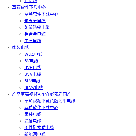
连接线
草莓软件下载中心
草莓软件下载中心
预支分电缆
防鼠防蚁电缆
铝合金电缆
中压电缆
家装电线
WDZ电线
BV电线
BVR电线
BVV电线
BLV电线
BLVV电线
产品草莓视频APP在线观看国产
草莓视频下载色版污用电缆
草莓软件下载中心
家装电线
通信电缆
柔性矿物质电缆
新能源电缆