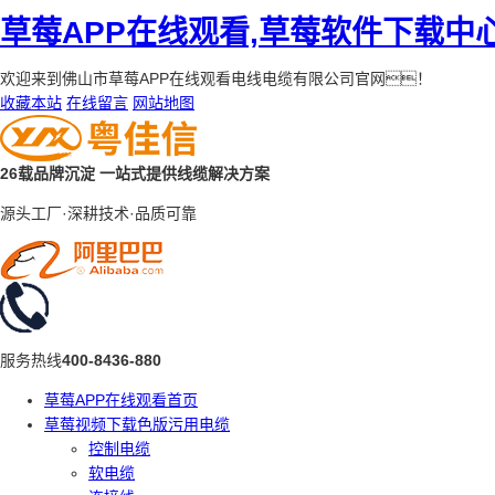
草莓APP在线观看,草莓软件下载中
欢迎来到佛山市草莓APP在线观看电线电缆有限公司官网！
收藏本站
在线留言
网站地图
26载品牌沉淀
一站式提供线缆解决方案
源头工厂·深耕技术·品质可靠
服务热线
400-8436-880
草莓APP在线观看首页
草莓视频下载色版污用电缆
控制电缆
软电缆