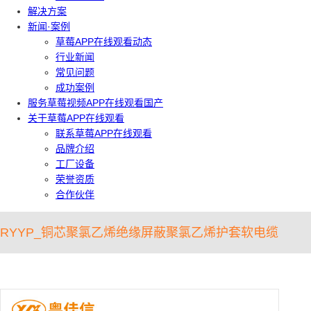
解决方案
新闻·案例
草莓APP在线观看动态
行业新闻
常见问题
成功案例
服务草莓视频APP在线观看国产
关于草莓APP在线观看
联系草莓APP在线观看
品牌介绍
工厂设备
荣誉资质
合作伙伴
RYYP_铜芯聚氯乙烯绝缘屏蔽聚氯乙烯护套软电缆